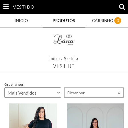
VESTIDO
INÍCIO
PRODUTOS
CARRINHO
0
Início
/
Vestido
VESTIDO
Ordenar por:
Filtrar por