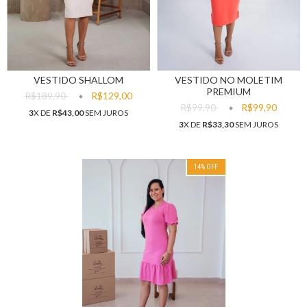
VESTIDO NO MOLETIM
VESTIDO SHALLOM
PREMIUM
R$189,90
R$129,00
R$99,90
R$99,90
3
X DE
R$43,00
SEM JUROS
3
X DE
R$33,30
SEM JUROS
14
% OFF