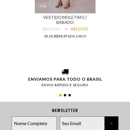
VESTIDO MOLETIM C/
BABADO
R$139,90
R$119,90
3
X DE
R$39,97
SEM JUROS
ENVIAMOS PARA TODO O BRASIL
ENVIO RÁPIDO E SEGURO
NEWSLETTER