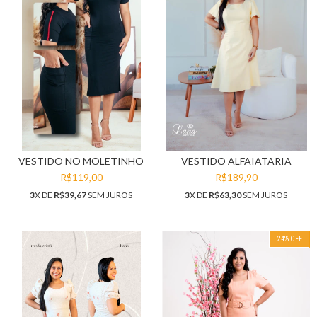
VESTIDO NO MOLETINHO
VESTIDO ALFAIATARIA
R$119,00
R$189,90
3
X DE
R$39,67
SEM JUROS
3
X DE
R$63,30
SEM JUROS
24
% OFF