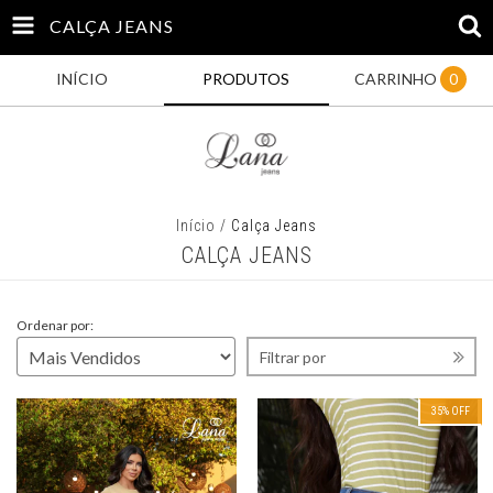
CALÇA JEANS
INÍCIO
PRODUTOS
CARRINHO
0
Início
/
Calça Jeans
CALÇA JEANS
Ordenar por:
Filtrar por
35
% OFF