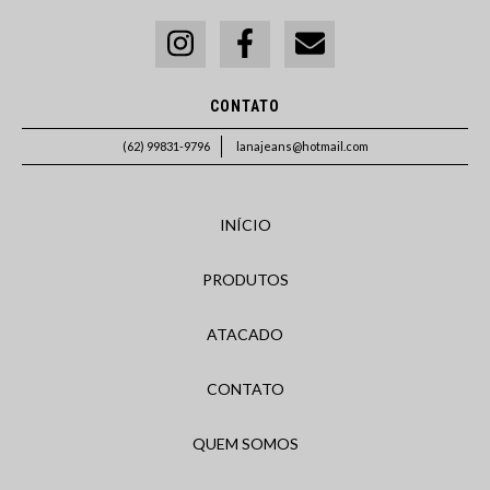
CONTATO
(62) 99831-9796
lanajeans@hotmail.com
INÍCIO
PRODUTOS
ATACADO
CONTATO
QUEM SOMOS