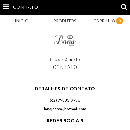
CONTATO
INÍCIO
PRODUTOS
CARRINHO
0
Início
/
Contato
CONTATO
DETALHES DE CONTATO
(62) 99831-9796
lanajeans@hotmail.com
REDES SOCIAIS