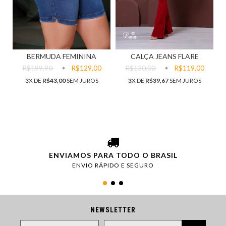
BERMUDA FEMININA
CALÇA JEANS FLARE
R$199,90
R$129,00
R$130,00
R$119,00
3
X DE
R$43,00
SEM JUROS
3
X DE
R$39,67
SEM JUROS
ENVIAMOS PARA TODO O BRASIL
ENVIO RÁPIDO E SEGURO
NEWSLETTER