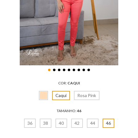
COR:
CAQUI
Caqui
Rosa Pink
TAMANHO:
46
36
38
40
42
44
46