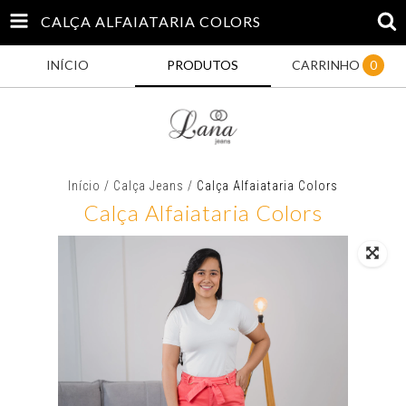
CALÇA ALFAIATARIA COLORS
INÍCIO
PRODUTOS
CARRINHO
0
Início
/
Calça Jeans
/
Calça Alfaiataria Colors
Calça Alfaiataria Colors