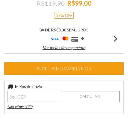
R$119,90
R$99,00
17
% OFF
3
X DE
R$33,00
SEM JUROS
Ver meios de pagamento
Entregas para o CEP:
Meios de envio
ALTERAR CEP
CALCULAR
Não sei meu CEP